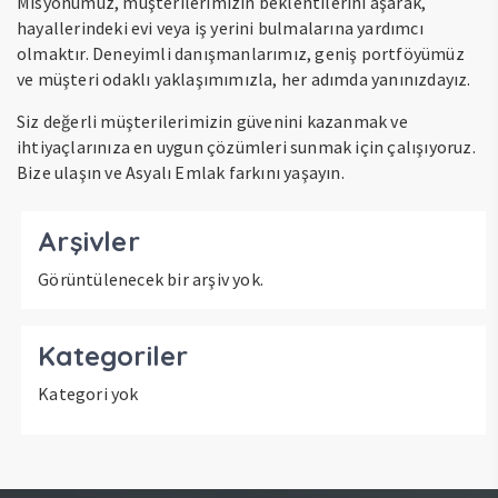
Misyonumuz, müşterilerimizin beklentilerini aşarak,
hayallerindeki evi veya iş yerini bulmalarına yardımcı
olmaktır. Deneyimli danışmanlarımız, geniş portföyümüz
ve müşteri odaklı yaklaşımımızla, her adımda yanınızdayız.
Siz değerli müşterilerimizin güvenini kazanmak ve
ihtiyaçlarınıza en uygun çözümleri sunmak için çalışıyoruz.
Bize ulaşın ve Asyalı Emlak farkını yaşayın.
Arşivler
Görüntülenecek bir arşiv yok.
Kategoriler
Kategori yok