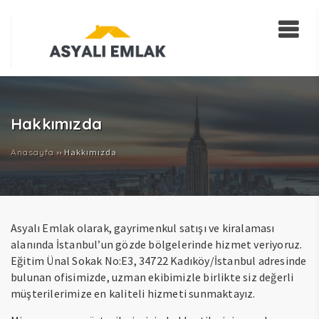
Hakkımızda
Anasayfa
››
Hakkımızda
Asyalı Emlak olarak, gayrimenkul satışı ve kiralaması
alanında İstanbul’un gözde bölgelerinde hizmet veriyoruz.
Eğitim Ünal Sokak No:E3, 34722 Kadıköy/İstanbul adresinde
bulunan ofisimizde, uzman ekibimizle birlikte siz değerli
müşterilerimize en kaliteli hizmeti sunmaktayız.