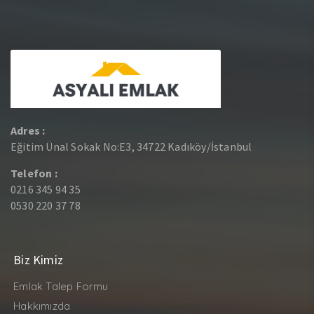
Adres :
Eğitim Ünal Sokak No:E3, 34722 Kadıköy/İstanbul
Telefon :
0216 345 94 35
0530 220 37 78
Biz Kimiz
Emlak Talep Formu
Hakkımızda